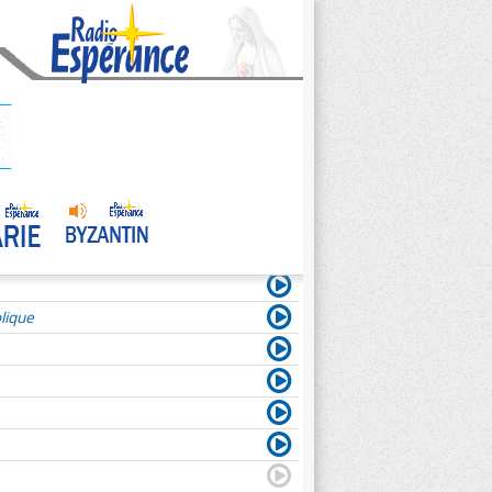
lique