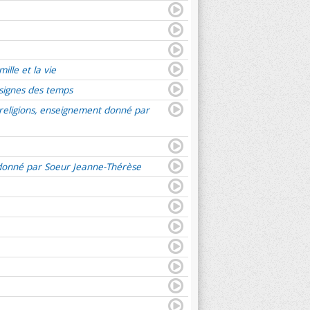
ille et la vie
 signes des temps
es religions, enseignement donné par
nt donné par Soeur Jeanne-Thérèse