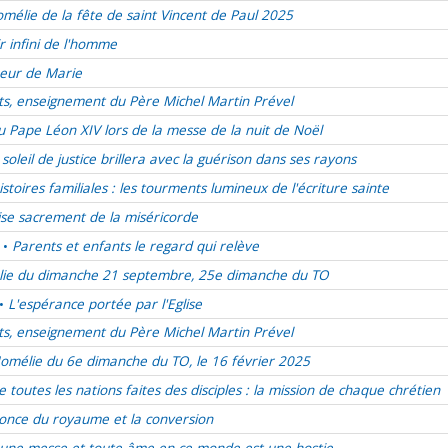
mélie de la fête de saint Vincent de Paul 2025
r infini de l'homme
oeur de Marie
ts, enseignement du Père Michel Martin Prével
 Pape Léon XIV lors de la messe de la nuit de Noël
 soleil de justice brillera avec la guérison dans ses rayons
istoires familiales : les tourments lumineux de l'écriture sainte
lise sacrement de la miséricorde
Parents et enfants le regard qui relève
•
ie du dimanche 21 septembre, 25e dimanche du TO
L'espérance portée par l'Eglise
•
ts, enseignement du Père Michel Martin Prével
omélie du 6e dimanche du TO, le 16 février 2025
e toutes les nations faites des disciples : la mission de chaque chrétien
once du royaume et la conversion