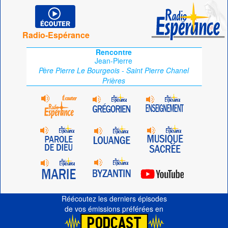
Radio-Espérance
Rencontre
Jean-Pierre
Père Pierre Le Bourgeois - Saint Pierre Chanel
Prières
Réécoutez les derniers épisodes
de vos émissions préférées en