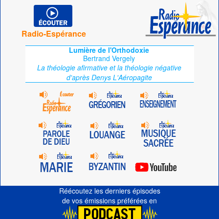
Radio-Espérance
Lumière de l'Orthodoxie
Bertrand Vergely
La théologie afirmative et la théologie négative
d'après Denys L'Aéropagite
Réécoutez les derniers épisodes
de vos émissions préférées en