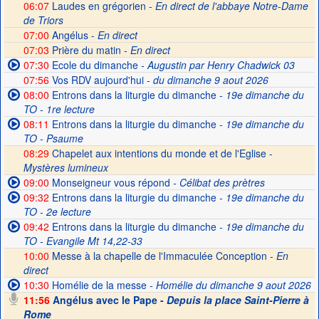
06:07
Laudes en grégorien -
En direct de l'abbaye Notre-Dame
de Triors
07:00
Angélus -
En direct
07:03
Prière du matin -
En direct
07:30
Ecole du dimanche
- Augustin par Henry Chadwick 03
07:56
Vos RDV aujourd'hui
- du dimanche 9 aout 2026
08:00
Entrons dans la liturgie du dimanche
- 19e dimanche du
TO - 1re lecture
08:11
Entrons dans la liturgie du dimanche
- 19e dimanche du
TO - Psaume
08:29
Chapelet aux intentions du monde et de l'Eglise -
Mystères lumineux
09:00
Monseigneur vous répond
- Célibat des prètres
09:32
Entrons dans la liturgie du dimanche
- 19e dimanche du
TO - 2e lecture
09:42
Entrons dans la liturgie du dimanche
- 19e dimanche du
TO - Evangile Mt 14,22-33
10:00
Messe à la chapelle de l'Immaculée Conception -
En
direct
10:30
Homélie de la messe
- Homélie du dimanche 9 aout 2026
11:56
Angélus avec le Pape -
Depuis la place Saint-Pierre à
Rome