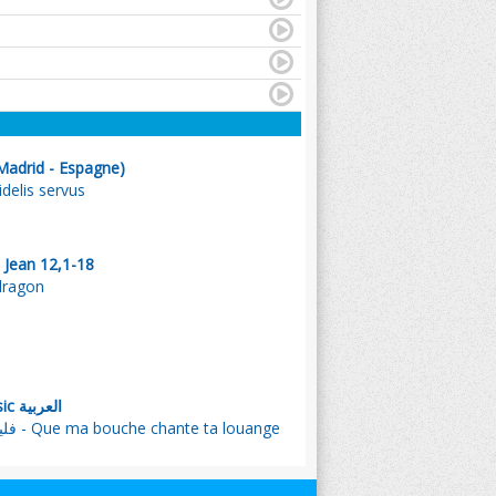
Madrid - Espagne)
idelis servus
 Jean 12,1-18
dragon
, Emmanuel Music العربية
فليخبر فمي بتسبيحك - Que ma bouche chante ta louange