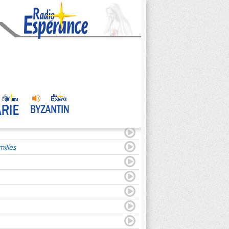
illes