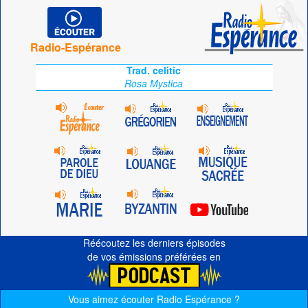
Radio-Espérance
Trad. celitic
Rosa Mystica
Réécoutez les derniers épisodes
de vos émissions préférées en
Vous aimez écouter Radio Espérance ?