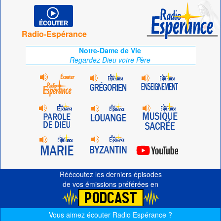
Radio-Espérance
Notre-Dame de Vie
Regardez Dieu votre Père
Réécoutez les derniers épisodes
de vos émissions préférées en
Vous aimez écouter Radio Espérance ?