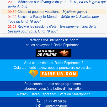
20:09
Méditation sur l'Évangile du jour
- Jn 12, 24-26 le grain qui
porte du fruit
20:30
Chapelet pour les vocations -
Mystères joyeux
21:00
Session à Paray-le-Monial
- Veillée de la Session pour
Tous du lundi 10 aout
23:01
Revivre les sessions d'été
- Enseignement lors de la
Session pour Tous, lundi 10 aout
Partagez vos intentions de prière
en les envoyant à Radio Espérance !
Vous aimez écouter Radio Espérance ?
Cela a un coût : aidez-nous à poursuivre ce service !
Pour connaitre tous nos programmes :
abonnez-vous à la Lettre d'information
© 2025 | Radio-Espérance | Version Smartphone
04 77 49 59 69
Contactez-nous