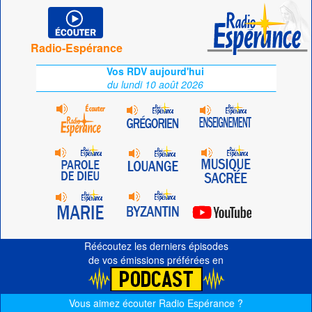
Radio-Espérance
Vos RDV aujourd'hui
du lundi 10 août 2026
Réécoutez les derniers épisodes
de vos émissions préférées en
Vous aimez écouter Radio Espérance ?