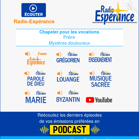
Radio-Espérance
Chapelet pour les vocations
Prière
Mystères douloureux
Réécoutez les derniers épisodes
de vos émissions préférées en